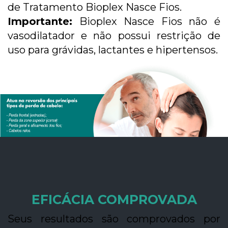
de Tratamento Bioplex Nasce Fios.
Importante:
Bioplex Nasce Fios não é
vasodilatador e não possui restrição de
uso para grávidas, lactantes e hipertensos.
EFICÁCIA COMPROVADA
Seus resultados são comprovados por