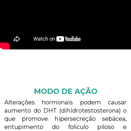
MODO DE AÇÃO
Alterações hormonais podem causar
aumento do DHT (dihidrotestosterona) o
que promove hipersecreção sebácea,
entupimento do folículo piloso e