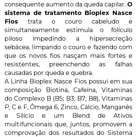
consequente aumento da queda capilar.
O
sistema de tratamento Bioplex Nasce
Fios
trata o couro cabeludo e
simultaneamente estimula o folículo
piloso impedindo a hipersecreção
sebácea, limpando o couro e fazendo com
que os novos fios nasçam mais fortes e
resistentes, preenchendo as falhas
causadas por queda e quebra.
A Linha Bioplex Nasce Fios possui em sua
composição Biotina, Cafeína, Vitaminas
do Complexo B (B5; B3; B7; B8), Vitaminas
P, C e F, Ômega 6, Zinco, Cálcio, Manganês
e Silício e um Blend de Ativos
multifuncionais que, juntos, promovem a
comprovação dos resultados do Sistema