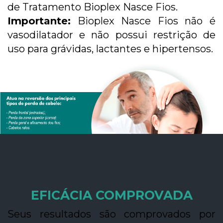
de Tratamento Bioplex Nasce Fios.
Importante:
Bioplex Nasce Fios não é
vasodilatador e não possui restrição de
uso para grávidas, lactantes e hipertensos.
EFICÁCIA COMPROVADA
Seus resultados são comprovados por