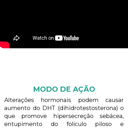
MODO DE AÇÃO
Alterações hormonais podem causar
aumento do DHT (dihidrotestosterona) o
que promove hipersecreção sebácea,
entupimento do folículo piloso e