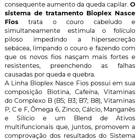
consequente aumento da queda capilar.
O
sistema de tratamento Bioplex Nasce
Fios
trata o couro cabeludo e
simultaneamente estimula o folículo
piloso impedindo a hipersecreção
sebácea, limpando o couro e fazendo com
que os novos fios nasçam mais fortes e
resistentes, preenchendo as falhas
causadas por queda e quebra.
A Linha Bioplex Nasce Fios possui em sua
composição Biotina, Cafeína, Vitaminas
do Complexo B (B5; B3; B7; B8), Vitaminas
P, C e F, Ômega 6, Zinco, Cálcio, Manganês
e Silício e um Blend de Ativos
multifuncionais que, juntos, promovem a
comprovação dos resultados do Sistema