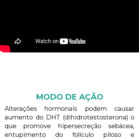
MODO DE AÇÃO
Alterações hormonais podem causar
aumento do DHT (dihidrotestosterona) o
que promove hipersecreção sebácea,
entupimento do folículo piloso e