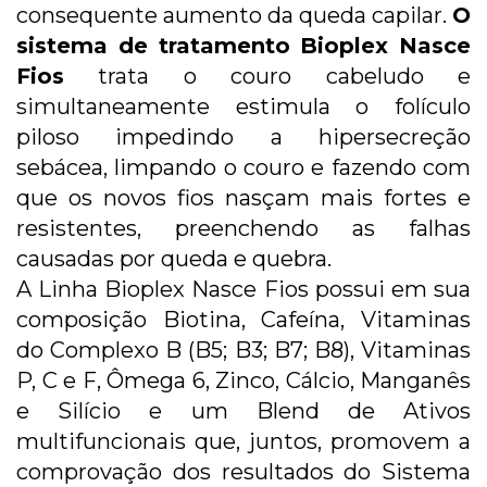
consequente aumento da queda capilar.
O
sistema de tratamento Bioplex Nasce
Fios
trata o couro cabeludo e
simultaneamente estimula o folículo
piloso impedindo a hipersecreção
sebácea, limpando o couro e fazendo com
que os novos fios nasçam mais fortes e
resistentes, preenchendo as falhas
causadas por queda e quebra.
A Linha Bioplex Nasce Fios possui em sua
composição Biotina, Cafeína, Vitaminas
do Complexo B (B5; B3; B7; B8), Vitaminas
P, C e F, Ômega 6, Zinco, Cálcio, Manganês
e Silício e um Blend de Ativos
multifuncionais que, juntos, promovem a
comprovação dos resultados do Sistema