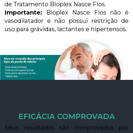
de Tratamento Bioplex Nasce Fios.
Importante:
Bioplex Nasce Fios não é
vasodilatador e não possui restrição de
uso para grávidas, lactantes e hipertensos.
EFICÁCIA COMPROVADA
Seus resultados são comprovados por